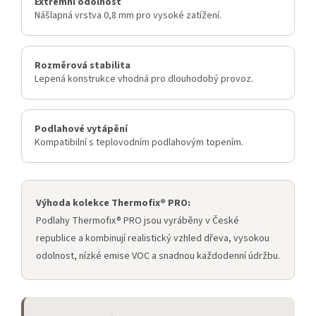
Extrémní odolnost
Nášlapná vrstva 0,8 mm pro vysoké zatížení.
Rozměrová stabilita
Lepená konstrukce vhodná pro dlouhodobý provoz.
Podlahové vytápění
Kompatibilní s teplovodním podlahovým topením.
Výhoda kolekce Thermofix® PRO:
Podlahy Thermofix® PRO jsou vyráběny v České
republice a kombinují realistický vzhled dřeva, vysokou
odolnost, nízké emise VOC a snadnou každodenní údržbu.