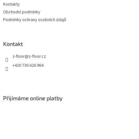
Kontakty
í
Obchodní podmínky
Podmínky ochrany osobních údajů
Kontakt
z-floor
@
z-floor.cz
+420 736 626 964
Přijímáme online platby