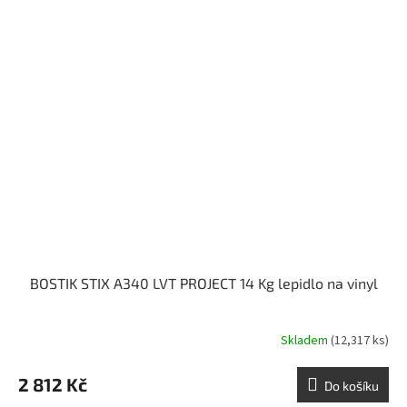
BOSTIK STIX A340 LVT PROJECT 14 Kg lepidlo na vinyl
Skladem
(12,317 ks)
2 812 Kč
Do košíku