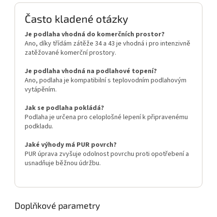
Často kladené otázky
Je podlaha vhodná do komerčních prostor?
Ano, díky třídám zátěže 34 a 43 je vhodná i pro intenzivně
zatěžované komerční prostory.
Je podlaha vhodná na podlahové topení?
Ano, podlaha je kompatibilní s teplovodním podlahovým
vytápěním.
Jak se podlaha pokládá?
Podlaha je určena pro celoplošné lepení k připravenému
podkladu.
Jaké výhody má PUR povrch?
PUR úprava zvyšuje odolnost povrchu proti opotřebení a
usnadňuje běžnou údržbu.
Doplňkové parametry