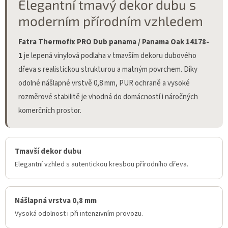
Elegantní tmavý dekor dubu s
moderním přírodním vzhledem
Fatra Thermofix PRO Dub panama / Panama Oak 14178-
1
je lepená vinylová podlaha v tmavším dekoru dubového
dřeva s realistickou strukturou a matným povrchem. Díky
odolné nášlapné vrstvě 0,8 mm, PUR ochraně a vysoké
rozměrové stabilitě je vhodná do domácností i náročných
komerčních prostor.
Tmavší dekor dubu
Elegantní vzhled s autentickou kresbou přírodního dřeva.
Nášlapná vrstva 0,8 mm
Vysoká odolnost i při intenzivním provozu.