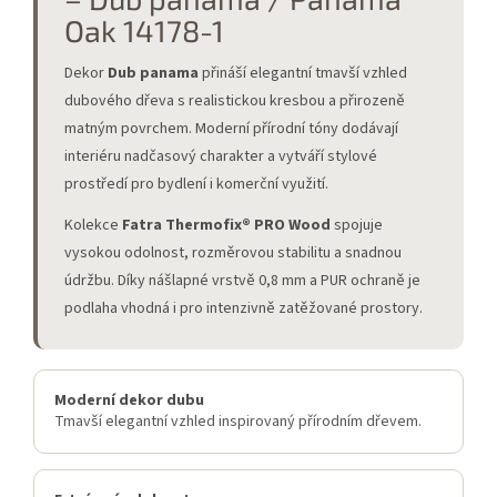
Oak 14178-1
Dekor
Dub panama
přináší elegantní tmavší vzhled
dubového dřeva s realistickou kresbou a přirozeně
matným povrchem. Moderní přírodní tóny dodávají
interiéru nadčasový charakter a vytváří stylové
prostředí pro bydlení i komerční využití.
Kolekce
Fatra Thermofix® PRO Wood
spojuje
vysokou odolnost, rozměrovou stabilitu a snadnou
údržbu. Díky nášlapné vrstvě 0,8 mm a PUR ochraně je
podlaha vhodná i pro intenzivně zatěžované prostory.
Moderní dekor dubu
Tmavší elegantní vzhled inspirovaný přírodním dřevem.