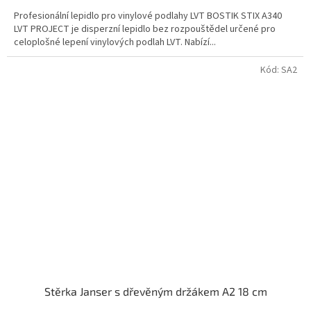
Profesionální lepidlo pro vinylové podlahy LVT BOSTIK STIX A340
LVT PROJECT je disperzní lepidlo bez rozpouštědel určené pro
celoplošné lepení vinylových podlah LVT. Nabízí...
Kód:
SA2
Stěrka Janser s dřevěným držákem A2 18 cm