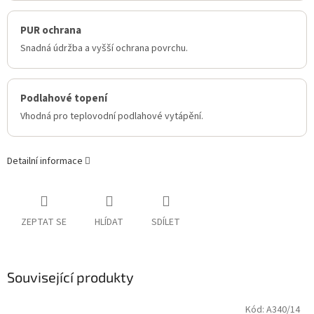
PUR ochrana
Snadná údržba a vyšší ochrana povrchu.
Podlahové topení
Vhodná pro teplovodní podlahové vytápění.
Detailní informace
ZEPTAT SE
HLÍDAT
SDÍLET
Související produkty
Kód:
A340/14