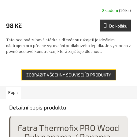
Skladem
(10 ks)
98 Kč
Do košíku
Tato ocelová zubová stěrka s dřevěnou rukojetí je ideálním
nástrojem pro přesné vyrovnání podlahového lepidla. Je vyrobena z
pevné ocelové konstrukce, která zajišťuje dlouhou...
ZOBRAZIT VŠECHNY SOUVISEJÍCÍ PRODUKTY
Popis
Detailní popis produktu
Fatra Thermofix PRO Wood
– Dub panama / Panama