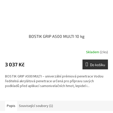
BOSTIK GRIP A500 MULTI 10 kg
Skladem
(2 ks)
3 037 Kč
Do košíku
BOSTIK GRIP A500 MULTI – univerzální prémiová penetrace Vodou
ředitelná akrylátová penetrace určená pro přípravu savých
podkladů před aplikací samonivelačních hmot, lepidel i...
Popis
Související soubory (1)