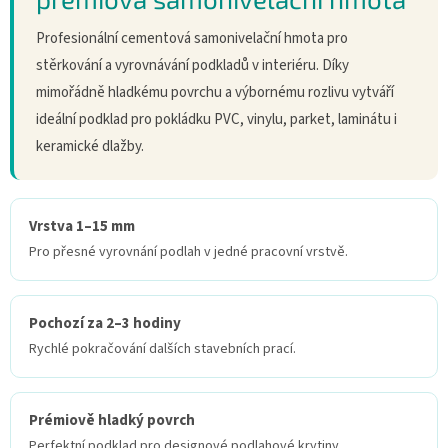
Profesionální cementová samonivelační hmota pro
stěrkování a vyrovnávání podkladů v interiéru. Díky
mimořádně hladkému povrchu a výbornému rozlivu vytváří
ideální podklad pro pokládku PVC, vinylu, parket, laminátu i
keramické dlažby.
Vrstva 1–15 mm
Pro přesné vyrovnání podlah v jedné pracovní vrstvě.
Pochozí za 2–3 hodiny
Rychlé pokračování dalších stavebních prací.
Prémiově hladký povrch
Perfektní podklad pro designové podlahové krytiny.