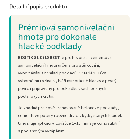
Detailní popis produktu
Prémiová samonivelační
hmota pro dokonale
hladké podklady
BOSTIK SL C710 BEST
je profesionální cementová
samonivelační hmota určená pro stěrkování,
vyrovnávání a nivelaci podkladů v interiéru. Díky
výbornému rozlivu vytváří mimořádně hladký a pevný
povrch připravený pro pokládku všech běžných
podlahových krytin.
Je vhodná pro nové i renovované betonové podklady,
cementové potěry i pevně držící zbytky starých lepidel.
Umožňuje aplikaci v tloušťce 1–15 mm a je kompatibilní
s podlahovým vytápěním.