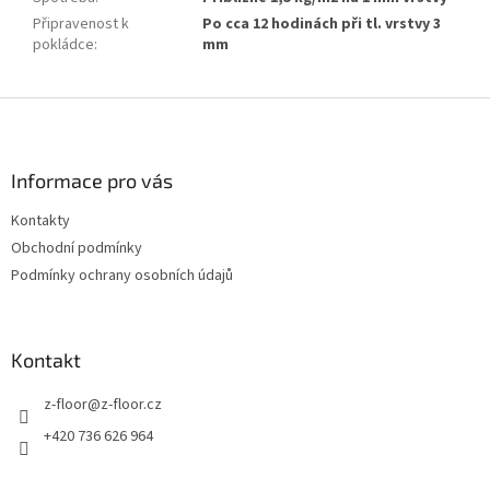
Připravenost k
Po cca 12 hodinách při tl. vrstvy 3
pokládce
:
mm
Z
á
p
a
Informace pro vás
t
Kontakty
í
Obchodní podmínky
Podmínky ochrany osobních údajů
Kontakt
z-floor
@
z-floor.cz
+420 736 626 964