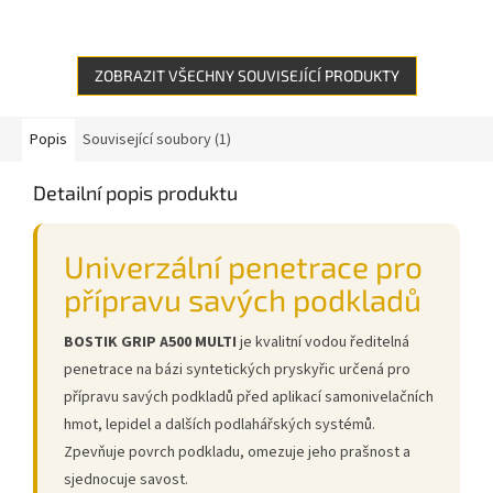
ZOBRAZIT VŠECHNY SOUVISEJÍCÍ PRODUKTY
Popis
Související soubory (1)
Detailní popis produktu
Univerzální penetrace pro
přípravu savých podkladů
BOSTIK GRIP A500 MULTI
je kvalitní vodou ředitelná
penetrace na bázi syntetických pryskyřic určená pro
přípravu savých podkladů před aplikací samonivelačních
hmot, lepidel a dalších podlahářských systémů.
Zpevňuje povrch podkladu, omezuje jeho prašnost a
sjednocuje savost.