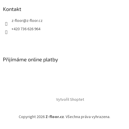
Kontakt
z-floor
@
z-floor.cz
+420 736 626 964
Přijímáme online platby
Vytvořil Shoptet
Copyright 2026
Z-floor.cz
. Všechna práva vyhrazena.