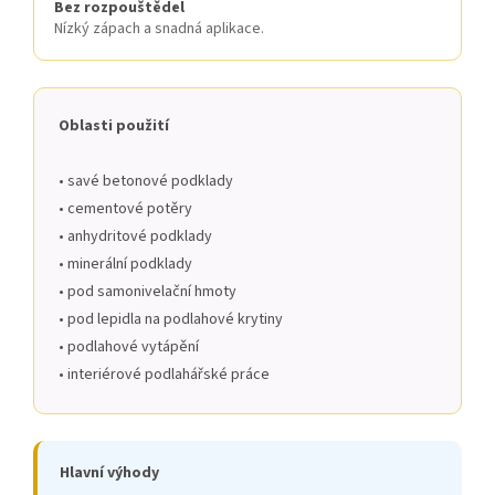
Bez rozpouštědel
Nízký zápach a snadná aplikace.
Oblasti použití
• savé betonové podklady
• cementové potěry
• anhydritové podklady
• minerální podklady
• pod samonivelační hmoty
• pod lepidla na podlahové krytiny
• podlahové vytápění
• interiérové podlahářské práce
Hlavní výhody