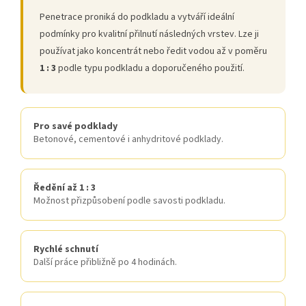
Penetrace proniká do podkladu a vytváří ideální
podmínky pro kvalitní přilnutí následných vrstev. Lze ji
používat jako koncentrát nebo ředit vodou až v poměru
1 : 3
podle typu podkladu a doporučeného použití.
Pro savé podklady
Betonové, cementové i anhydritové podklady.
Ředění až 1 : 3
Možnost přizpůsobení podle savosti podkladu.
Rychlé schnutí
Další práce přibližně po 4 hodinách.