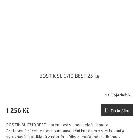
BOSTIK SL C710 BEST 25 kg
Na Objednávku
1 256 Kč
Do košíku
BOSTIK SL C710 BEST – prémiová samonivelační hmota
Profesionální cementová samonivelační hmota pro stěrkování a
vyrovnávání podkladů v interiéru. Díky mimořádně hladkému...