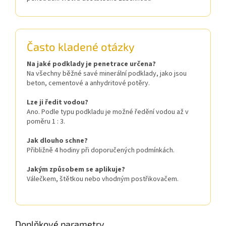
Často kladené otázky
Na jaké podklady je penetrace určena?
Na všechny běžné savé minerální podklady, jako jsou
beton, cementové a anhydritové potěry.
Lze ji ředit vodou?
Ano. Podle typu podkladu je možné ředění vodou až v
poměru 1 : 3.
Jak dlouho schne?
Přibližně 4 hodiny při doporučených podmínkách.
Jakým způsobem se aplikuje?
Válečkem, štětkou nebo vhodným postřikovačem.
Doplňkové parametry