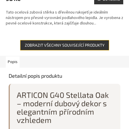
Tato ocelová zubová stěrka s dřevěnou rukojetí je ideálním
nástrojem pro přesné vyrovnání podlahového lepidla. Je vyrobena z
pevné ocelové konstrukce, která zajišťuje dlouhou...
ZOBRAZIT VŠECHNY SOUVISEJÍCÍ PRODUKTY
Popis
Detailní popis produktu
ARTICON G40 Stellata Oak
– moderní dubový dekor s
elegantním přírodním
vzhledem