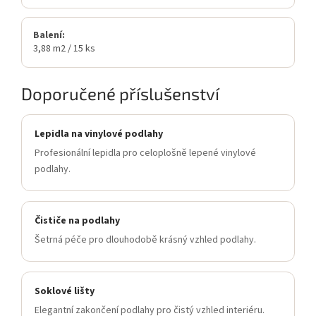
Balení:
3,88 m2 / 15 ks
Doporučené příslušenství
Lepidla na vinylové podlahy
Profesionální lepidla pro celoplošně lepené vinylové
podlahy.
Čističe na podlahy
Šetrná péče pro dlouhodobě krásný vzhled podlahy.
Soklové lišty
Elegantní zakončení podlahy pro čistý vzhled interiéru.