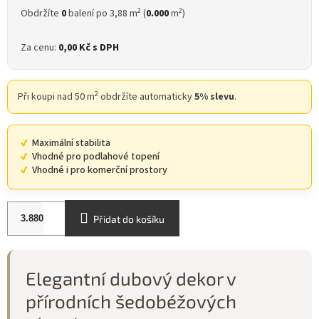
2
2
Obdržíte
0
balení po 3,88 m
(
0.000
m
)
Za cenu:
0,00 Kč
s DPH
2
Při koupi nad 50 m
obdržíte automaticky
5% slevu
.
Maximální stabilita
Vhodné pro podlahové topení
Vhodné i pro komerční prostory
Přidat do košíku
Elegantní dubový dekor v
přírodních šedobéžových