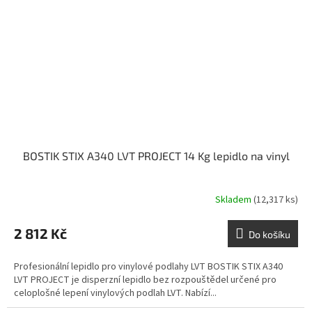
BOSTIK STIX A340 LVT PROJECT 14 Kg lepidlo na vinyl
Skladem
(12,317 ks)
2 812 Kč
Do košíku
Profesionální lepidlo pro vinylové podlahy LVT BOSTIK STIX A340
LVT PROJECT je disperzní lepidlo bez rozpouštědel určené pro
celoplošné lepení vinylových podlah LVT. Nabízí...