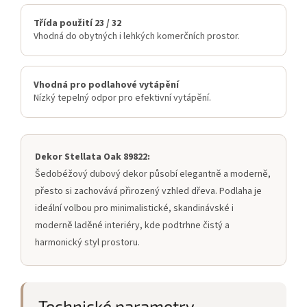
Třída použití 23 / 32
Vhodná do obytných i lehkých komerčních prostor.
Vhodná pro podlahové vytápění
Nízký tepelný odpor pro efektivní vytápění.
Dekor Stellata Oak 89822:
Šedobéžový dubový dekor působí elegantně a moderně,
přesto si zachovává přirozený vzhled dřeva. Podlaha je
ideální volbou pro minimalistické, skandinávské i
moderně laděné interiéry, kde podtrhne čistý a
harmonický styl prostoru.
Technické parametry