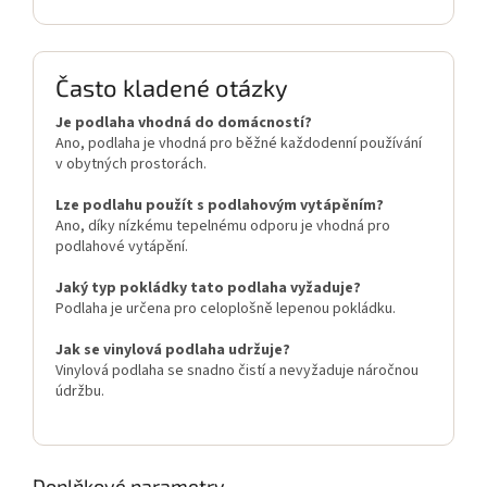
Často kladené otázky
Je podlaha vhodná do domácností?
Ano, podlaha je vhodná pro běžné každodenní používání
v obytných prostorách.
Lze podlahu použít s podlahovým vytápěním?
Ano, díky nízkému tepelnému odporu je vhodná pro
podlahové vytápění.
Jaký typ pokládky tato podlaha vyžaduje?
Podlaha je určena pro celoplošně lepenou pokládku.
Jak se vinylová podlaha udržuje?
Vinylová podlaha se snadno čistí a nevyžaduje náročnou
údržbu.
Doplňkové parametry