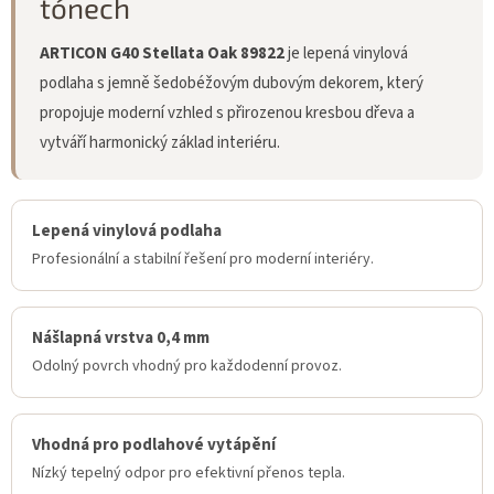
tónech
ARTICON G40 Stellata Oak 89822
je lepená vinylová
podlaha s jemně šedobéžovým dubovým dekorem, který
propojuje moderní vzhled s přirozenou kresbou dřeva a
vytváří harmonický základ interiéru.
Lepená vinylová podlaha
Profesionální a stabilní řešení pro moderní interiéry.
Nášlapná vrstva 0,4 mm
Odolný povrch vhodný pro každodenní provoz.
Vhodná pro podlahové vytápění
Nízký tepelný odpor pro efektivní přenos tepla.