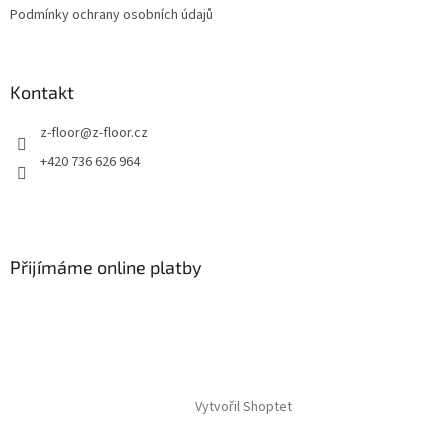
Podmínky ochrany osobních údajů
Kontakt
z-floor
@
z-floor.cz
+420 736 626 964
Přijímáme online platby
Vytvořil Shoptet