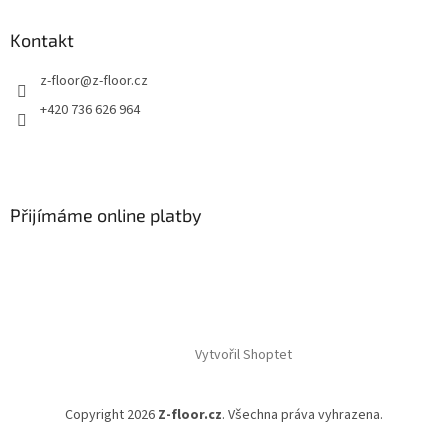
Kontakt
z-floor
@
z-floor.cz
+420 736 626 964
Přijímáme online platby
Vytvořil Shoptet
Copyright 2026
Z-floor.cz
. Všechna práva vyhrazena.