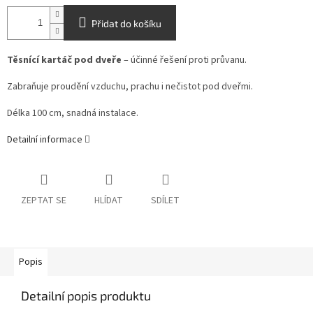
Přidat do košíku
Těsnící kartáč pod dveře
– účinné řešení proti průvanu.
Zabraňuje proudění vzduchu, prachu i nečistot pod dveřmi.
Délka 100 cm, snadná instalace.
Detailní informace
ZEPTAT SE
HLÍDAT
SDÍLET
Popis
Detailní popis produktu