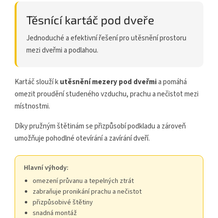
Těsnící kartáč pod dveře
Jednoduché a efektivní řešení pro utěsnění prostoru
mezi dveřmi a podlahou.
Kartáč slouží k
utěsnění mezery pod dveřmi
a pomáhá
omezit proudění studeného vzduchu, prachu a nečistot mezi
místnostmi.
Díky pružným štětinám se přizpůsobí podkladu a zároveň
umožňuje pohodlné otevírání a zavírání dveří.
Hlavní výhody:
omezení průvanu a tepelných ztrát
zabraňuje pronikání prachu a nečistot
přizpůsobivé štětiny
snadná montáž