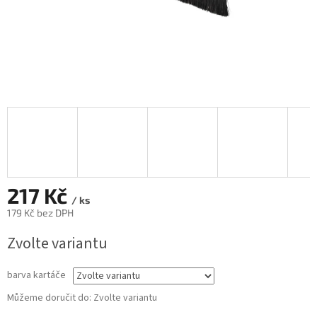
217 Kč
/ ks
179 Kč bez DPH
Měrná
Zvolte variantu
cena:
barva kartáče
Můžeme doručit do:
Zvolte variantu