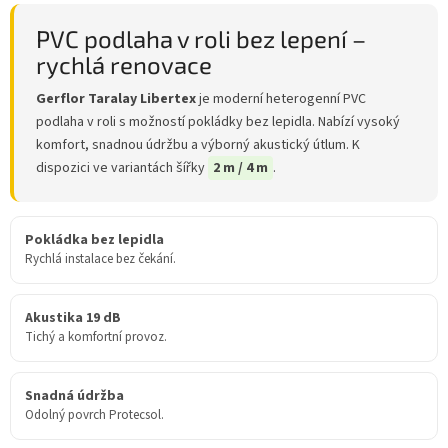
PVC podlaha v roli bez lepení –
rychlá renovace
Gerflor Taralay Libertex
je moderní heterogenní PVC
podlaha v roli s možností pokládky bez lepidla. Nabízí vysoký
komfort, snadnou údržbu a výborný akustický útlum. K
dispozici ve variantách šířky
2 m / 4 m
.
Pokládka bez lepidla
Rychlá instalace bez čekání.
Akustika 19 dB
Tichý a komfortní provoz.
Snadná údržba
Odolný povrch Protecsol.