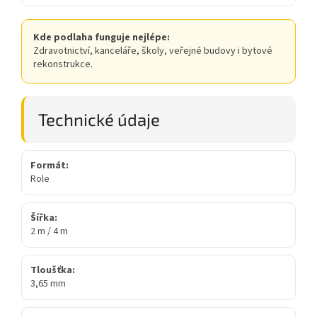
Kde podlaha funguje nejlépe:
Zdravotnictví, kanceláře, školy, veřejné budovy i bytové
rekonstrukce.
Technické údaje
Formát:
Role
Šířka:
2 m / 4 m
Tloušťka:
3,65 mm