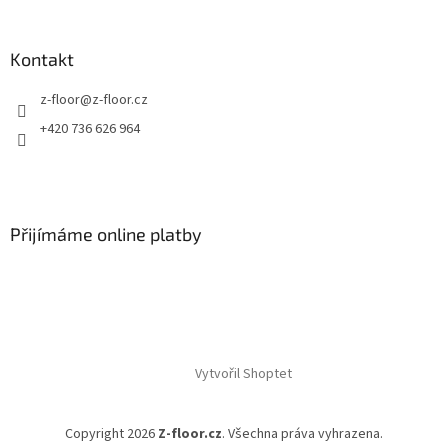
Kontakt
z-floor
@
z-floor.cz
+420 736 626 964
Přijímáme online platby
Vytvořil Shoptet
Copyright 2026
Z-floor.cz
. Všechna práva vyhrazena.