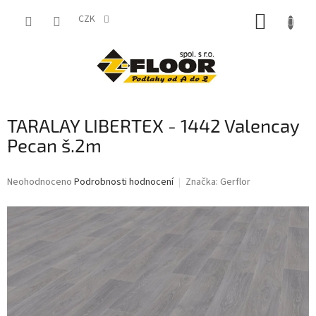
Přejít
NÁKUP
na
CZK
obsah
KOŠÍK
TARALAY LIBERTEX - 1442 Valencay
Pecan š.2m
Průměrné
Neohodnoceno
Podrobnosti hodnocení
Značka:
Gerflor
hodnocení
produktu
je
0,0
z
5
hvězdiček.