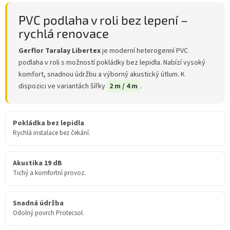
PVC podlaha v roli bez lepení –
rychlá renovace
Gerflor Taralay Libertex
je moderní heterogenní PVC
podlaha v roli s možností pokládky bez lepidla. Nabízí vysoký
komfort, snadnou údržbu a výborný akustický útlum. K
dispozici ve variantách šířky
2 m / 4 m
.
Pokládka bez lepidla
Rychlá instalace bez čekání.
Akustika 19 dB
Tichý a komfortní provoz.
Snadná údržba
Odolný povrch Protecsol.