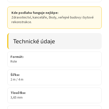
Kde podlaha funguje nejlépe:
Zdravotnictví, kanceláře, školy, veřejné budovy i bytové
rekonstrukce.
Technické údaje
Formát:
Role
Šířka:
2 m / 4 m
Tloušťka:
3,65 mm