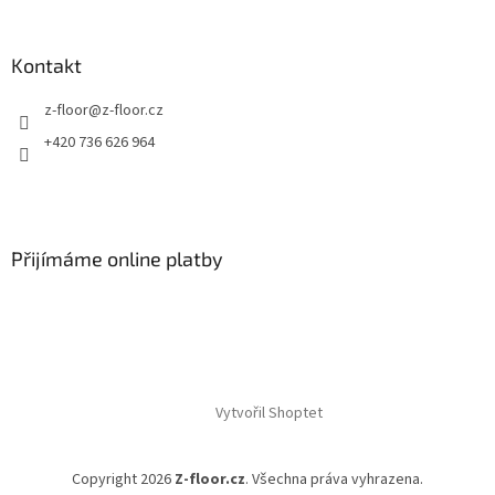
Kontakt
z-floor
@
z-floor.cz
+420 736 626 964
Přijímáme online platby
Vytvořil Shoptet
Copyright 2026
Z-floor.cz
. Všechna práva vyhrazena.