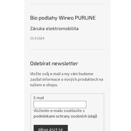
Bio podlahy Wineo PURLINE
Záruka elektromobilita
25.4.2024
Odebírat newsletter
Vložte svůj e-mail a my vám budeme
zasílat informace o nových produktech na
našem e-shopu.
E-mail
Vložením e-mailu souhlasíte s
podmínkami ochrany osobních údajů
PŘIHLÁSIT SE