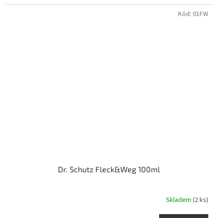
Kód:
01FW
Dr. Schutz Fleck&Weg 100ml
Skladem
(2 ks)