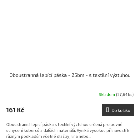
Oboustranná lepící páska - 25bm - s textilní výztuhou
Skladem
(17,64 ks)
161 Kč
Do košíku
Oboustranná lepicí páska s textilní výztuhou určená pro pevné
uchycení koberců a dalších materiálů. Vyniká vysokou přilnavostí k
různým podkladům včetně dlažby, lina nebo...