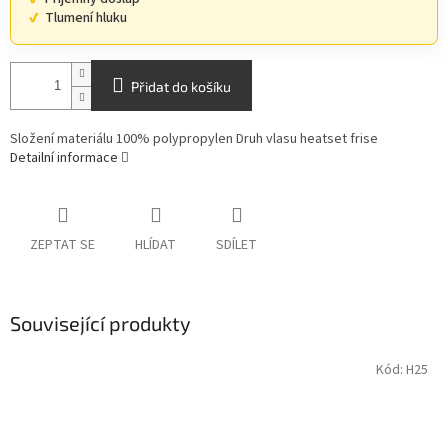
Tlumení hluku
Přidat do košíku
Složení materiálu 100% polypropylen Druh vlasu heatset frise
Detailní informace
ZEPTAT SE
HLÍDAT
SDÍLET
Související produkty
Kód:
H25