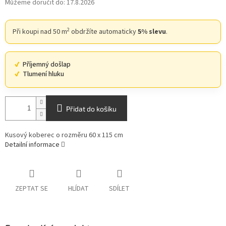
Můžeme doručit do:
17.8.2026
2
Při koupi nad 50 m
obdržíte automaticky
5% slevu
.
Příjemný došlap
Tlumení hluku
Přidat do košíku
Kusový koberec o rozměru 60 x 115 cm
Detailní informace
ZEPTAT SE
HLÍDAT
SDÍLET