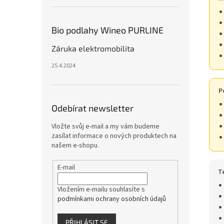
Bio podlahy Wineo PURLINE
Záruka elektromobilita
25.4.2024
P
Odebírat newsletter
Vložte svůj e-mail a my vám budeme
zasílat informace o nových produktech na
našem e-shopu.
E-mail
T
Vložením e-mailu souhlasíte s
podmínkami ochrany osobních údajů
PŘIHLÁSIT SE