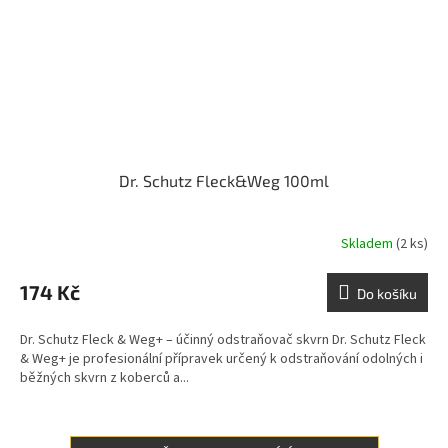
Dr. Schutz Fleck&Weg 100ml
Skladem
(2 ks)
174 Kč
Do košíku
Dr. Schutz Fleck & Weg+ – účinný odstraňovač skvrn Dr. Schutz Fleck
& Weg+ je profesionální přípravek určený k odstraňování odolných i
běžných skvrn z koberců a...