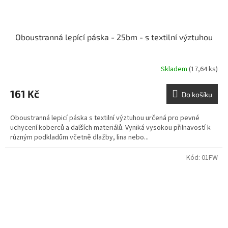
Oboustranná lepící páska - 25bm - s textilní výztuhou
Skladem
(17,64 ks)
161 Kč
Do košíku
Oboustranná lepicí páska s textilní výztuhou určená pro pevné
uchycení koberců a dalších materiálů. Vyniká vysokou přilnavostí k
různým podkladům včetně dlažby, lina nebo...
Kód:
01FW