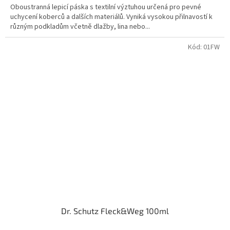
Oboustranná lepicí páska s textilní výztuhou určená pro pevné
uchycení koberců a dalších materiálů. Vyniká vysokou přilnavostí k
různým podkladům včetně dlažby, lina nebo...
Kód:
01FW
Dr. Schutz Fleck&Weg 100ml