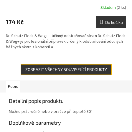
Skladem
(2 ks)
174 Kč
Do košíku
Dr. Schutz Fleck & Weg+ – účinný odstraňovač skvrn Dr. Schutz Fleck
& Weg+ je profesionální přípravek určený k odstraňování odolných i
běžných skvrn z koberců a...
ZOBRAZIT VŠECHNY SOUVISEJÍCÍ PRODUKTY
Popis
Detailní popis produktu
Možno prát ručně nebo v pračce při teplotě 30°
Doplňkové parametry