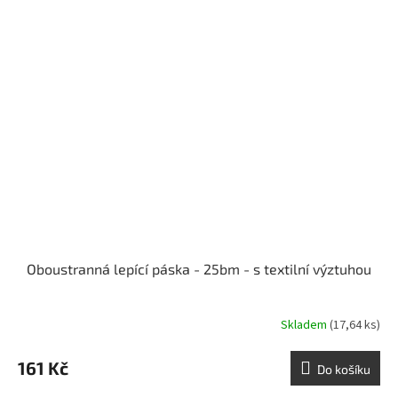
Oboustranná lepící páska - 25bm - s textilní výztuhou
Skladem
(17,64 ks)
161 Kč
Do košíku