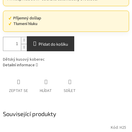
Příjemný došlap
Tlumení hluku
Přidat do košíku
Dětský kusový koberec
Detailní informace
ZEPTAT SE
HLÍDAT
SDÍLET
Související produkty
Kód:
H25