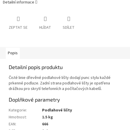
Detailní informace
ZEPTAT SE
HLÍDAT
SDÍLET
Popis
Detailní popis produktu
Čisté linie dřevěné podlahové lišty dodají punc stylu každé
prkenné podlaze. Zadní strana podlahové lišty je opatřena
drážkou pro skrytí telefonních a počítačových kabelů.
Doplňkové parametry
Kategorie
:
Podlahové lišty
Hmotnost
:
1.5 kg
EAN
:
666