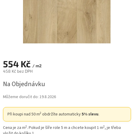
554 Kč
/ m2
458 Kč bez DPH
Měrná
Na Objednávku
cena:
Můžeme doručit do:
19.8.2026
2
Při koupi nad 50 m
obdržíte automaticky
5% slevu
.
2
2
Cena je za m
. Pokud je šíře role 5 m a chcete koupit 1 m
, je třeba
vložit do košíku 1.