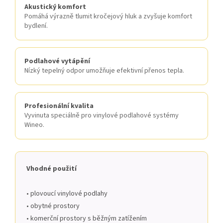
Akustický komfort
Pomáhá výrazně tlumit kročejový hluk a zvyšuje komfort
bydlení.
Podlahové vytápění
Nízký tepelný odpor umožňuje efektivní přenos tepla.
Profesionální kvalita
Vyvinuta speciálně pro vinylové podlahové systémy
Wineo.
Vhodné použití
• plovoucí vinylové podlahy
• obytné prostory
• komerční prostory s běžným zatížením