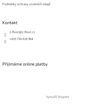
Podmínky ochrany osobních údajů
Kontakt
z-floor
@
z-floor.cz
+420 736 626 964
Přijímáme online platby
Vytvořil Shoptet