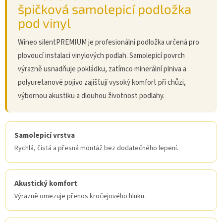
špičková samolepicí podložka
pod vinyl
Wineo silentPREMIUM je profesionální podložka určená pro
plovoucí instalaci vinylových podlah. Samolepicí povrch
výrazně usnadňuje pokládku, zatímco minerální plniva a
polyuretanové pojivo zajišťují vysoký komfort při chůzi,
výbornou akustiku a dlouhou životnost podlahy.
Samolepicí vrstva
Rychlá, čistá a přesná montáž bez dodatečného lepení.
Akustický komfort
Výrazně omezuje přenos kročejového hluku.