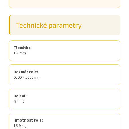
Technické parametry
Tloušťka:
1,8 mm
Rozměr role:
6500 × 1000 mm
Balení:
6,5 m2
Hmotnost role:
16,9 kg