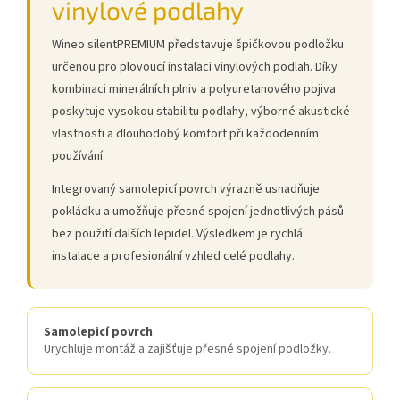
vinylové podlahy
Wineo silentPREMIUM představuje špičkovou podložku
určenou pro plovoucí instalaci vinylových podlah. Díky
kombinaci minerálních plniv a polyuretanového pojiva
poskytuje vysokou stabilitu podlahy, výborné akustické
vlastnosti a dlouhodobý komfort při každodenním
používání.
Integrovaný samolepicí povrch výrazně usnadňuje
pokládku a umožňuje přesné spojení jednotlivých pásů
bez použití dalších lepidel. Výsledkem je rychlá
instalace a profesionální vzhled celé podlahy.
Samolepicí povrch
Urychluje montáž a zajišťuje přesné spojení podložky.