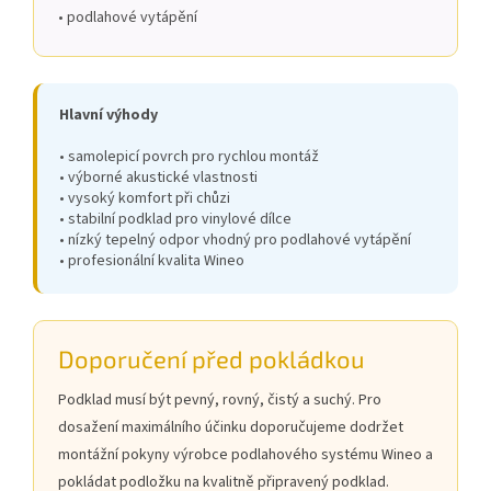
• podlahové vytápění
Hlavní výhody
• samolepicí povrch pro rychlou montáž
• výborné akustické vlastnosti
• vysoký komfort při chůzi
• stabilní podklad pro vinylové dílce
• nízký tepelný odpor vhodný pro podlahové vytápění
• profesionální kvalita Wineo
Doporučení před pokládkou
Podklad musí být pevný, rovný, čistý a suchý. Pro
dosažení maximálního účinku doporučujeme dodržet
montážní pokyny výrobce podlahového systému Wineo a
pokládat podložku na kvalitně připravený podklad.