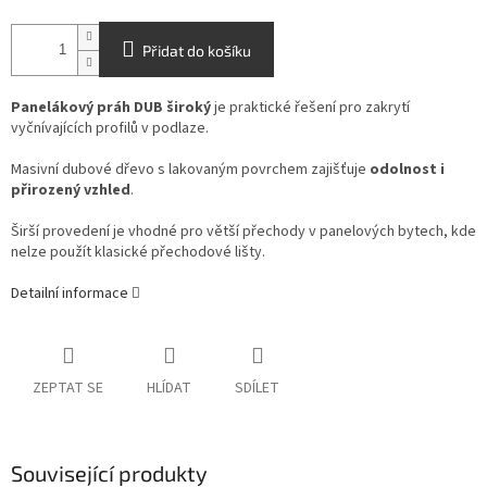
Přidat do košíku
Panelákový práh DUB široký
je praktické řešení pro zakrytí
vyčnívajících profilů v podlaze.
Masivní dubové dřevo s lakovaným povrchem zajišťuje
odolnost i
přirozený vzhled
.
Širší provedení je vhodné pro větší přechody v panelových bytech, kde
nelze použít klasické přechodové lišty.
Detailní informace
ZEPTAT SE
HLÍDAT
SDÍLET
Související produkty