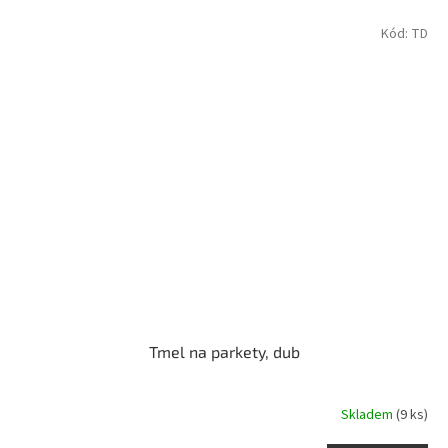
Kód:
TD
Tmel na parkety, dub
Skladem
(9 ks)