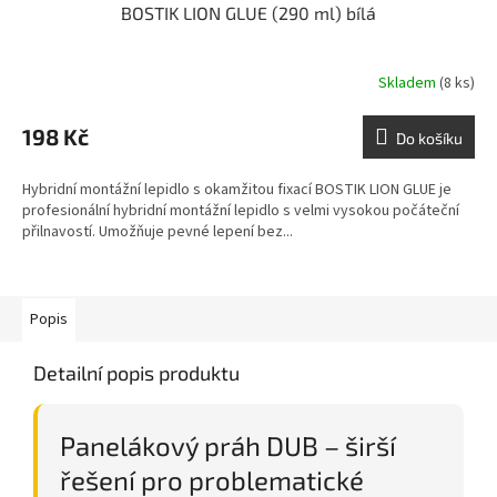
BOSTIK LION GLUE (290 ml) bílá
Skladem
(8 ks)
198 Kč
Do košíku
Hybridní montážní lepidlo s okamžitou fixací BOSTIK LION GLUE je
profesionální hybridní montážní lepidlo s velmi vysokou počáteční
přilnavostí. Umožňuje pevné lepení bez...
Popis
Detailní popis produktu
Panelákový práh DUB – širší
řešení pro problematické