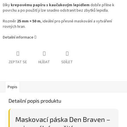
Díky
krepovému papíru s kaučukovým lepidlem
dobře přilne k
povrchu a po použití ji lze snadno odstranit bez zbytků lepidla.
Rozměr
25 mm × 50 m
, ideální pro přesné maskování a vytváření
rovných hran.
Detailní informace
ZEPTAT SE
HLÍDAT
SDÍLET
Popis
Detailní popis produktu
Maskovací páska Den Braven –