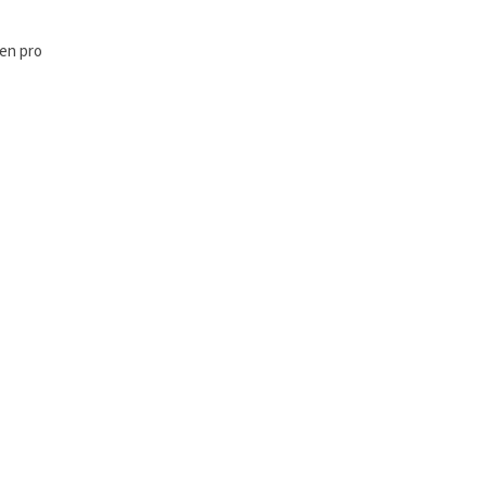
čen pro