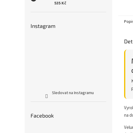
535 Kč
Popi
Instagram
Det
Sledovat na Instagramu
Vyro
Facebook
na d
Velu