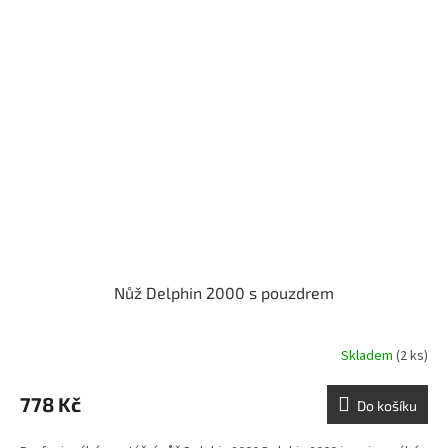
Nůž Delphin 2000 s pouzdrem
Skladem
(2 ks)
778 Kč
Do košíku