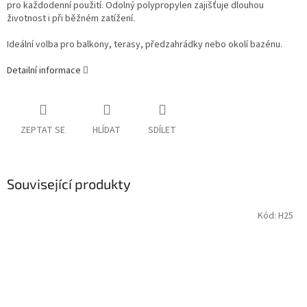
pro každodenní použití. Odolný polypropylen zajišťuje dlouhou
životnost i při běžném zatížení.
Ideální volba pro balkony, terasy, předzahrádky nebo okolí bazénu.
Detailní informace
ZEPTAT SE
HLÍDAT
SDÍLET
Související produkty
Kód:
H25