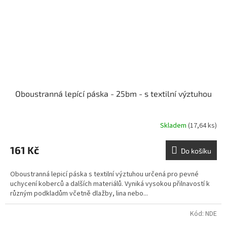
Oboustranná lepící páska - 25bm - s textilní výztuhou
Skladem
(17,64 ks)
161 Kč
Do košíku
Oboustranná lepicí páska s textilní výztuhou určená pro pevné
uchycení koberců a dalších materiálů. Vyniká vysokou přilnavostí k
různým podkladům včetně dlažby, lina nebo...
Kód:
NDE