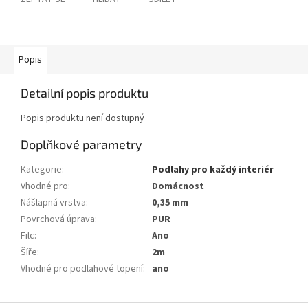
Popis
Detailní popis produktu
Popis produktu není dostupný
Doplňkové parametry
Kategorie
:
Podlahy pro každý interiér
Vhodné pro
:
Domácnost
Nášlapná vrstva
:
0,35 mm
Povrchová úprava
:
PUR
Filc
:
Ano
Šíře
:
2m
Vhodné pro podlahové topení
:
ano