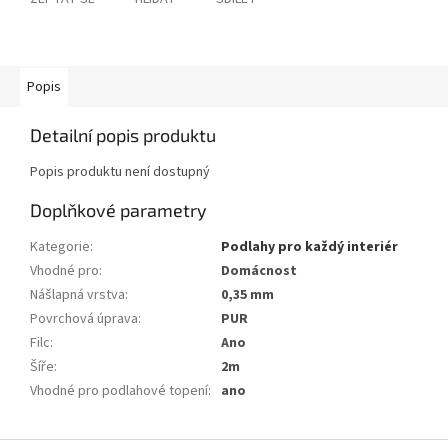
Popis
Detailní popis produktu
Popis produktu není dostupný
Doplňkové parametry
Kategorie
:
Podlahy pro každý interiér
Vhodné pro
:
Domácnost
Nášlapná vrstva
:
0,35 mm
Povrchová úprava
:
PUR
Filc
:
Ano
Šíře
:
2m
Vhodné pro podlahové topení
:
ano