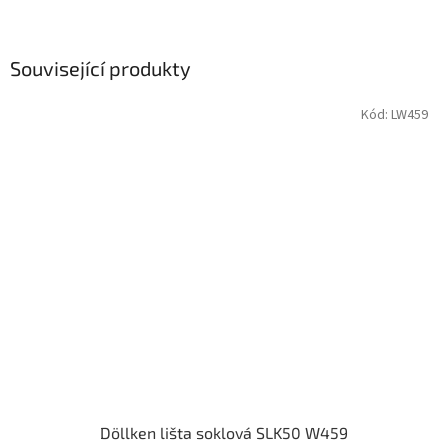
Související produkty
Kód:
LW459
Döllken lišta soklová SLK50 W459