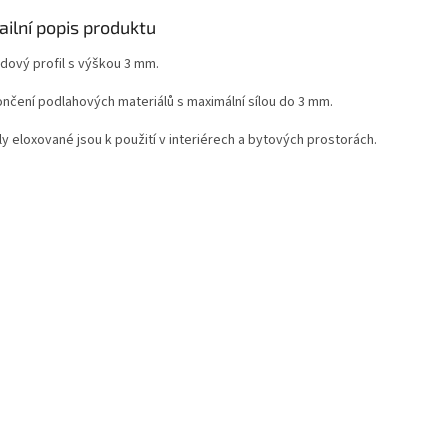
ailní popis produktu
dový profil s výškou 3 mm.
ončení podlahových materiálů s maximální sílou do 3 mm.
ly eloxované jsou k použití v interiérech a bytových prostorách.