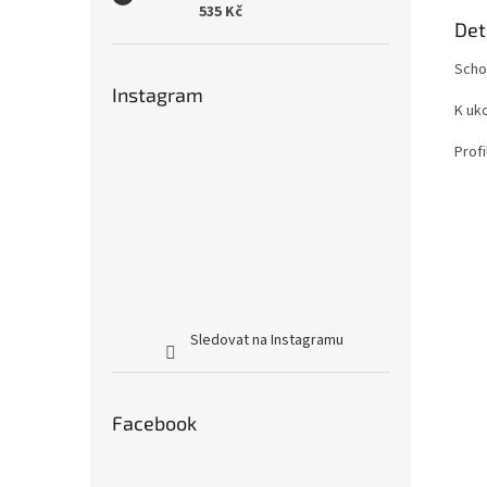
535 Kč
Det
Scho
Instagram
K uk
Profi
Sledovat na Instagramu
Facebook