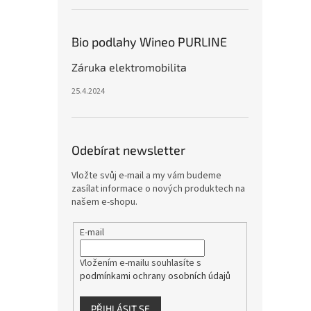
Bio podlahy Wineo PURLINE
Záruka elektromobilita
25.4.2024
Odebírat newsletter
Vložte svůj e-mail a my vám budeme
zasílat informace o nových produktech na
našem e-shopu.
E-mail
Vložením e-mailu souhlasíte s
podmínkami ochrany osobních údajů
PŘIHLÁSIT SE