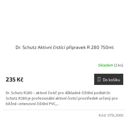
Dr. Schutz Aktivní čistící přípravek R 280 750ml
Skladem
(2 ks)
235 Kč
Do košíku
Dr. Schutz R280 – aktivní čistič pro důkladné čištění podlah Dr.
Schutz R280 je profesionální aktivní čisticí prostředek určený pro
běžné i intenzivní čištění PVC,...
Kód:
075L3000