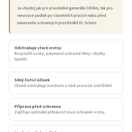
Je vhodný jak pro pravidelné generální čištění, tak pro
renovace podlah po stavebních pracích nebo před
nanesením ochranných prostředků Dr. Schutz.
Odstraňuje staré vrstvy
Rozpouští vosky, polymerní ochranné filmy i zbytky
lepidel.
Silný čisticí účinek
Účinně odstraňuje mastnotu a silné provozní znečištění.
Příprava před ochranou
Zajišťuje optimální přilnavost nové ochranné vrstvy.