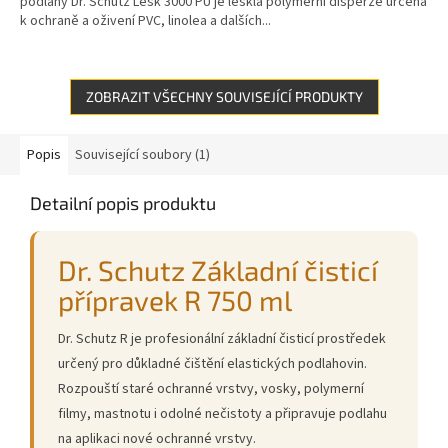
podlahy Dr. Schutz Lesk 3000 PU je lesklá polymerní disperze určená
k ochraně a oživení PVC, linolea a dalších...
ZOBRAZIT VŠECHNY SOUVISEJÍCÍ PRODUKTY
Popis
Související soubory (1)
Detailní popis produktu
Dr. Schutz Základní čisticí
přípravek R 750 ml
Dr. Schutz R je profesionální základní čisticí prostředek
určený pro důkladné čištění elastických podlahovin.
Rozpouští staré ochranné vrstvy, vosky, polymerní
filmy, mastnotu i odolné nečistoty a připravuje podlahu
na aplikaci nové ochranné vrstvy.