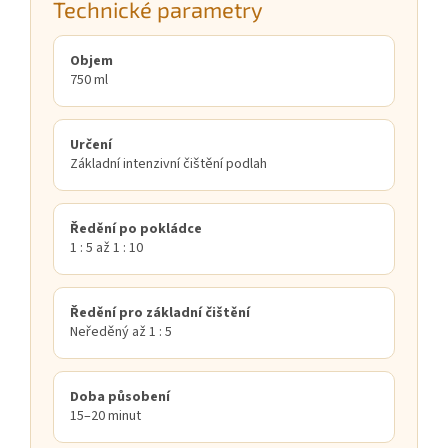
Technické parametry
Objem
750 ml
Určení
Základní intenzivní čištění podlah
Ředění po pokládce
1 : 5 až 1 : 10
Ředění pro základní čištění
Neředěný až 1 : 5
Doba působení
15–20 minut