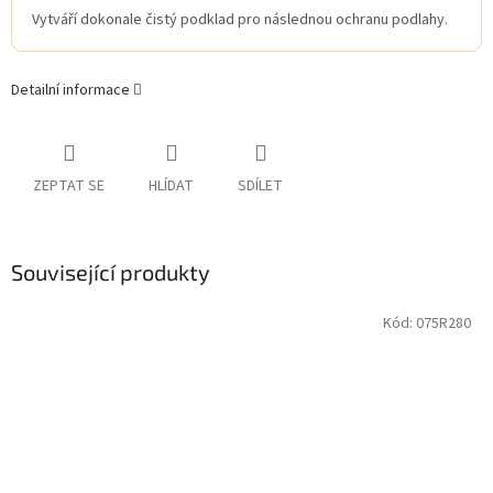
Vytváří dokonale čistý podklad pro následnou ochranu podlahy.
Detailní informace
ZEPTAT SE
HLÍDAT
SDÍLET
Související produkty
Kód:
075R280