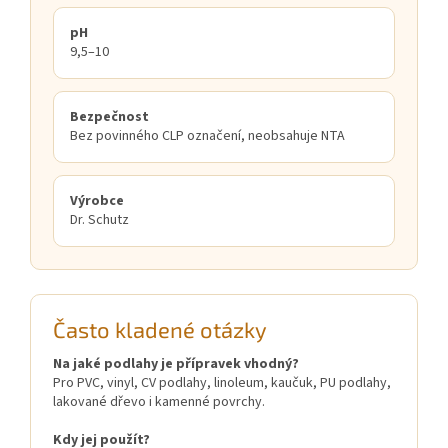
pH
9,5–10
Bezpečnost
Bez povinného CLP označení, neobsahuje NTA
Výrobce
Dr. Schutz
Často kladené otázky
Na jaké podlahy je přípravek vhodný?
Pro PVC, vinyl, CV podlahy, linoleum, kaučuk, PU podlahy,
lakované dřevo i kamenné povrchy.
Kdy jej použít?