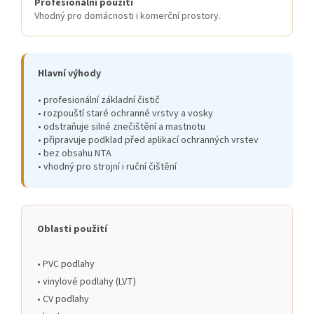
Profesionální použití
Vhodný pro domácnosti i komerční prostory.
Hlavní výhody
• profesionální základní čistič
• rozpouští staré ochranné vrstvy a vosky
• odstraňuje silné znečištění a mastnotu
• připravuje podklad před aplikací ochranných vrstev
• bez obsahu NTA
• vhodný pro strojní i ruční čištění
Oblasti použití
• PVC podlahy
• vinylové podlahy (LVT)
• CV podlahy