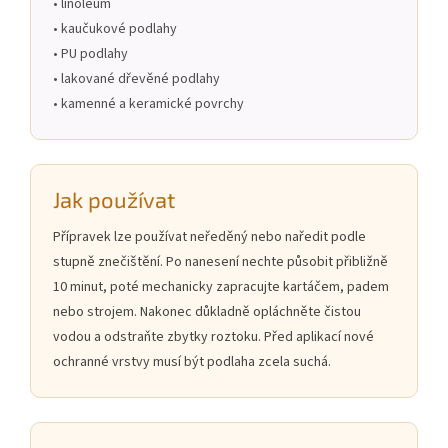
• linoleum
• kaučukové podlahy
• PU podlahy
• lakované dřevěné podlahy
• kamenné a keramické povrchy
Jak používat
Přípravek lze používat neředěný nebo naředit podle
stupně znečištění. Po nanesení nechte působit přibližně
10 minut, poté mechanicky zapracujte kartáčem, padem
nebo strojem. Nakonec důkladně opláchněte čistou
vodou a odstraňte zbytky roztoku. Před aplikací nové
ochranné vrstvy musí být podlaha zcela suchá.