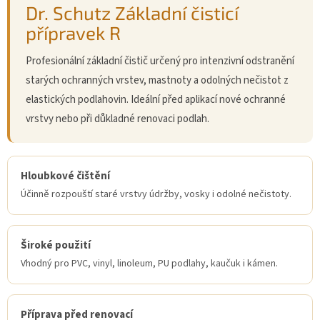
Dr. Schutz Základní čisticí
přípravek R
Profesionální základní čistič určený pro intenzivní odstranění
starých ochranných vrstev, mastnoty a odolných nečistot z
elastických podlahovin. Ideální před aplikací nové ochranné
vrstvy nebo při důkladné renovaci podlah.
Hloubkové čištění
Účinně rozpouští staré vrstvy údržby, vosky i odolné nečistoty.
Široké použití
Vhodný pro PVC, vinyl, linoleum, PU podlahy, kaučuk i kámen.
Příprava před renovací