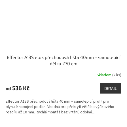
Effector A13S elox přechodová lišta 40mm - samolepící
délka 270 cm
Skladem
(2 ks)
536 Kč
od
DETAIL
Effector A13S přechodová lišta 40 mm – samolepicí profil pro
plynulé napojení podlah. Vhodná pro překrytí většího výškového
rozdílu až 10 mm. Rychlá montáž bez vrtání, odolné...