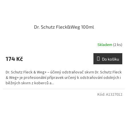
Dr. Schutz Fleck&Weg 100ml
Skladem
(2 ks)
174 Kč
Do košíku
Dr. Schutz Fleck & Weg+ – účinný odstraňovač skvrn Dr. Schutz Fleck
& Weg+ je profesionální přípravek určený k odstraňování odolných i
běžných skvrn z koberců a...
Kód:
A1327012