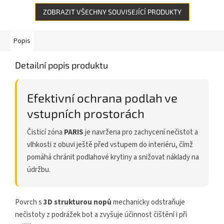
ZOBRAZIT VŠECHNY SOUVISEJÍCÍ PRODUKTY
Popis
Detailní popis produktu
Efektivní ochrana podlah ve
vstupních prostorách
Čisticí zóna
PARIS
je navržena pro zachycení nečistot a
vlhkosti z obuvi ještě před vstupem do interiéru, čímž
pomáhá chránit podlahové krytiny a snižovat náklady na
údržbu.
Povrch s
3D strukturou nopů
mechanicky odstraňuje
nečistoty z podrážek bot a zvyšuje účinnost čištění i při