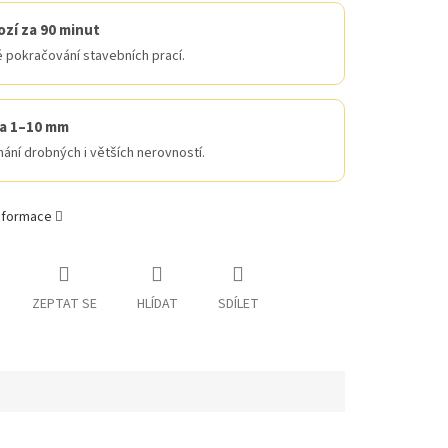
zí za 90 minut
 pokračování stavebních prací.
va 1–10 mm
ání drobných i větších nerovností.
informace
ZEPTAT SE
HLÍDAT
SDÍLET