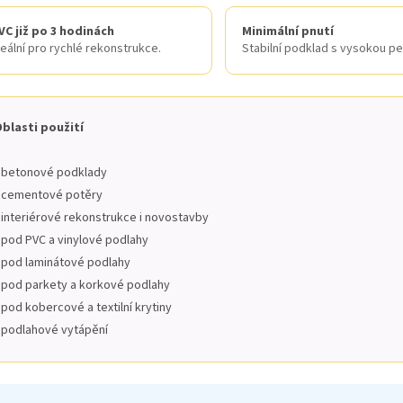
VC již po 3 hodinách
Minimální pnutí
deální pro rychlé rekonstrukce.
Stabilní podklad s vysokou pe
blasti použití
 betonové podklady
 cementové potěry
 interiérové rekonstrukce i novostavby
 pod PVC a vinylové podlahy
 pod laminátové podlahy
 pod parkety a korkové podlahy
 pod kobercové a textilní krytiny
 podlahové vytápění