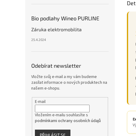
Det
Bio podlahy Wineo PURLINE
Záruka elektromobilita
25.4.2024
Odebírat newsletter
Vložte svůj e-mail a my vám budeme
zasílat informace o nových produktech na
našem e-shopu.
E-mail
Vložením e-mailu souhlasíte s
E
podmínkami ochrany osobních údajů
V
PŘIHLÁSIT SE