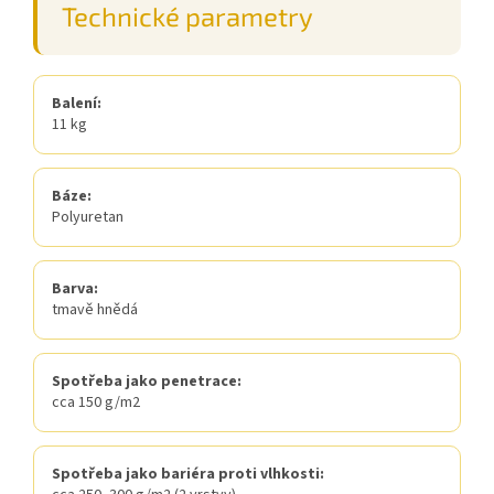
Technické parametry
Balení:
11 kg
Báze:
Polyuretan
Barva:
tmavě hnědá
Spotřeba jako penetrace:
cca 150 g/m2
Spotřeba jako bariéra proti vlhkosti: