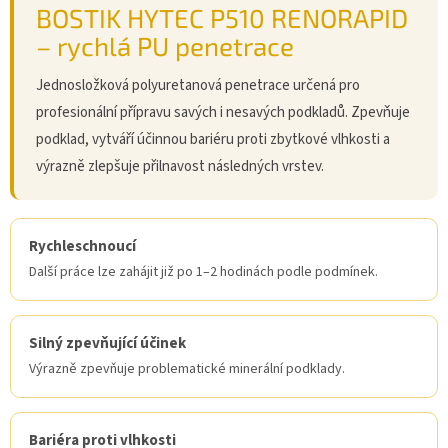
BOSTIK HYTEC P510 RENORAPID
– rychlá PU penetrace
Jednosložková polyuretanová penetrace určená pro
profesionální přípravu savých i nesavých podkladů. Zpevňuje
podklad, vytváří účinnou bariéru proti zbytkové vlhkosti a
výrazně zlepšuje přilnavost následných vrstev.
Rychleschnoucí
Další práce lze zahájit již po 1–2 hodinách podle podmínek.
Silný zpevňující účinek
Výrazně zpevňuje problematické minerální podklady.
Bariéra proti vlhkosti