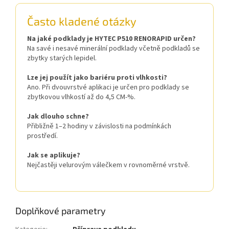
Často kladené otázky
Na jaké podklady je HYTEC P510 RENORAPID určen?
Na savé i nesavé minerální podklady včetně podkladů se
zbytky starých lepidel.
Lze jej použít jako bariéru proti vlhkosti?
Ano. Při dvouvrstvé aplikaci je určen pro podklady se
zbytkovou vlhkostí až do 4,5 CM-%.
Jak dlouho schne?
Přibližně 1–2 hodiny v závislosti na podmínkách
prostředí.
Jak se aplikuje?
Nejčastěji velurovým válečkem v rovnoměrné vrstvě.
Doplňkové parametry