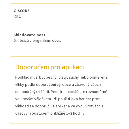
GISCODE:
RU 1
Skladovatelnost:
6 měsíců v originálním obalu
Doporučení pro aplikaci
Podklad musí být pevný, čistý, suchý nebo přiměřeně
vlhký podle doporučení výrobce a zbavený všech
nesoudržných částí. Penetraci nanášejte rovnoměrně
velurovým válečkem. Při použití jako bariéra proti
vlhkosti se doporučuje aplikace ve dvou vrstvách s
časovým odstupem přibližně 1–2 hodiny.