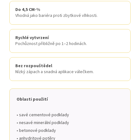
Do 4,5 CM-%
Vhodná jako bariéra proti zbytkové vlhkosti.
Rychlé vytvrzení
Pochůznost přibližně po 1–2 hodinách.
Bez rozpouštědel
Nízký zápach a snadná aplikace válečkem.
Oblasti použití
• savé cementové podklady
• nesavé minerální podklady
• betonové podklady
• anhydritové potěry