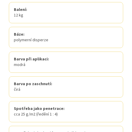
Balení:
12 kg
Báze:
polymerní disperze
Barva při aplikaci:
modrá
Barva po zaschnutí:
čirá
Spotřeba jako penetrace:
cca 25 g/m2 (ředění 1 : 4)