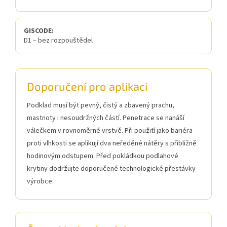
GISCODE:
D1 – bez rozpouštědel
Doporučení pro aplikaci
Podklad musí být pevný, čistý a zbavený prachu,
mastnoty i nesoudržných částí. Penetrace se nanáší
válečkem v rovnoměrné vrstvě. Při použití jako bariéra
proti vlhkosti se aplikují dva neředěné nátěry s přibližně
hodinovým odstupem. Před pokládkou podlahové
krytiny dodržujte doporučené technologické přestávky
výrobce.