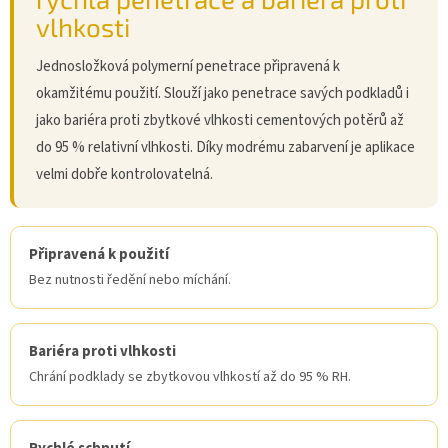
vlhkosti
Jednosložková polymerní penetrace připravená k
okamžitému použití. Slouží jako penetrace savých podkladů i
jako bariéra proti zbytkové vlhkosti cementových potěrů až
do 95 % relativní vlhkosti. Díky modrému zabarvení je aplikace
velmi dobře kontrolovatelná.
Připravená k použití
Bez nutnosti ředění nebo míchání.
Bariéra proti vlhkosti
Chrání podklady se zbytkovou vlhkostí až do 95 % RH.