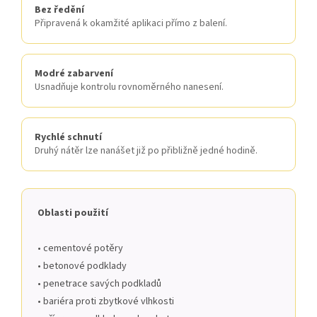
Bez ředění
Připravená k okamžité aplikaci přímo z balení.
Modré zabarvení
Usnadňuje kontrolu rovnoměrného nanesení.
Rychlé schnutí
Druhý nátěr lze nanášet již po přibližně jedné hodině.
Oblasti použití
• cementové potěry
• betonové podklady
• penetrace savých podkladů
• bariéra proti zbytkové vlhkosti