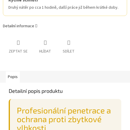
Rychlé schnutí
Druhý nátěr po cca 1 hodině, další práce již během krátké doby.
Detailní informace
ZEPTAT SE
HLÍDAT
SDÍLET
Popis
Detailní popis produktu
Profesionální penetrace a
ochrana proti zbytkové
vlhkosti