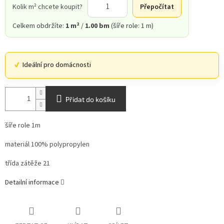
Kolik m² chcete koupit?
Přepočítat
Celkem obdržíte:
1 m²
/
1.00 bm
(šíře role: 1 m)
Ideální pro domácnosti
Přidat do košíku
šíře role 1m
materiál 100% polypropylen
třída zátěže 21
Detailní informace